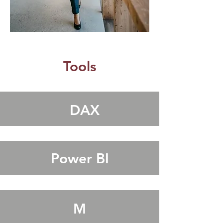
Tools
DAX
Power BI
M